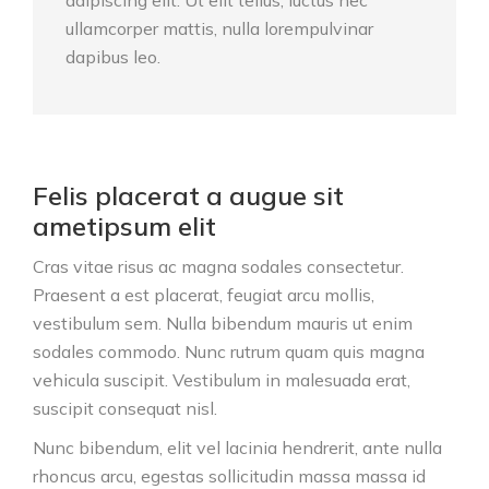
adipiscing elit. Ut elit tellus, luctus nec
ullamcorper mattis, nulla lorempulvinar
dapibus leo.
Felis placerat a augue sit
ametipsum elit
Cras vitae risus ac magna sodales consectetur.
Praesent a est placerat, feugiat arcu mollis,
vestibulum sem. Nulla bibendum mauris ut enim
sodales commodo. Nunc rutrum quam quis magna
vehicula suscipit. Vestibulum in malesuada erat,
suscipit consequat nisl.
Nunc bibendum, elit vel lacinia hendrerit, ante nulla
rhoncus arcu, egestas sollicitudin massa massa id