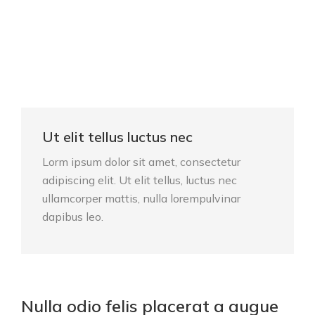
Ut elit tellus luctus nec
Lorm ipsum dolor sit amet, consectetur
adipiscing elit. Ut elit tellus, luctus nec
ullamcorper mattis, nulla lorempulvinar
dapibus leo.
Nulla odio felis placerat a augue