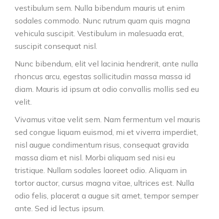
vestibulum sem. Nulla bibendum mauris ut enim
sodales commodo. Nunc rutrum quam quis magna
vehicula suscipit. Vestibulum in malesuada erat,
suscipit consequat nisl.
Nunc bibendum, elit vel lacinia hendrerit, ante nulla
rhoncus arcu, egestas sollicitudin massa massa id
diam. Mauris id ipsum at odio convallis mollis sed eu
velit.
Vivamus vitae velit sem. Nam fermentum vel mauris
sed congue liquam euismod, mi et viverra imperdiet,
nisl augue condimentum risus, consequat gravida
massa diam et nisl. Morbi aliquam sed nisi eu
tristique. Nullam sodales laoreet odio. Aliquam in
tortor auctor, cursus magna vitae, ultrices est. Nulla
odio felis, placerat a augue sit amet, tempor semper
ante. Sed id lectus ipsum.