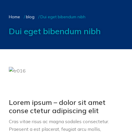
You are here:
Home
blog
Dui eget bibendum nibh
Dui eget bibendum nibh
Lorem ipsum – dolor sit amet
conse ctetur adipiscing elit
Cras vitae risus ac magna sodales consectetur.
Praesent a est placerat, feugiat arcu mollis,