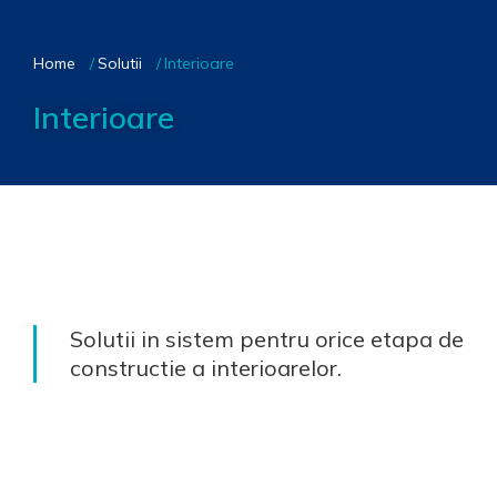
You are here:
Home
Solutii
Interioare
Interioare
Solutii in sistem pentru orice etapa de
constructie a interioarelor.