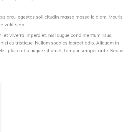
cus arcu, egestas sollicitudin massa massa id diam. Mauris
ae velit sem.
et viverra imperdiet, nisl augue condimentum risus,
isi eu tristique. Nullam sodales laoreet odio. Aliquam in
 felis, placerat a augue sit amet, tempor semper ante. Sed id