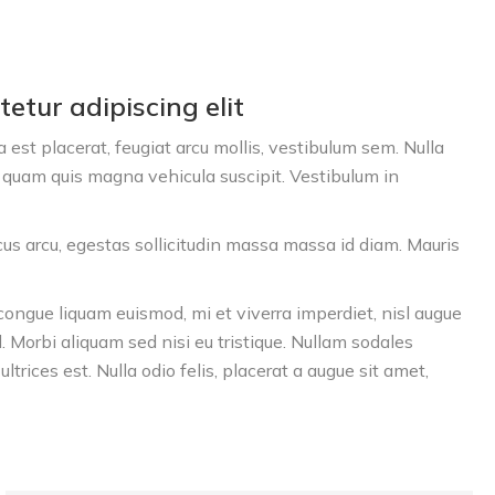
etur adipiscing elit
est placerat, feugiat arcu mollis, vestibulum sem. Nulla
uam quis magna vehicula suscipit. Vestibulum in
cus arcu, egestas sollicitudin massa massa id diam. Mauris
ngue liquam euismod, mi et viverra imperdiet, nisl augue
Morbi aliquam sed nisi eu tristique. Nullam sodales
ltrices est. Nulla odio felis, placerat a augue sit amet,