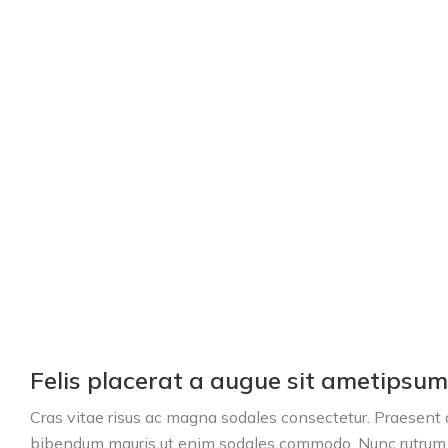
Felis placerat a augue sit ametipsum 
Cras vitae risus ac magna sodales consectetur. Praesent a 
bibendum mauris ut enim sodales commodo. Nunc rutrum q