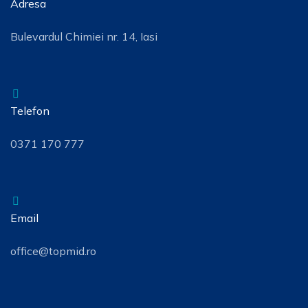
Adresa
Bulevardul Chimiei nr. 14, Iasi
Telefon
0371 170 777
Email
office@topmid.ro