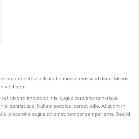
ncus arcu, egestas sollicitudin massa massa id diam. Mauris
ae velit sem.
et viverra imperdiet, nisl augue condimentum risus,
isi eu tristique. Nullam sodales laoreet odio. Aliquam in
 felis, placerat a augue sit amet, tempor semper ante. Sed id