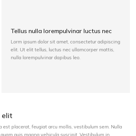
Tellus nulla lorempulvinar luctus nec
Lorm ipsum dolor sit amet, consectetur adipiscing
elit. Ut elit tellus, luctus nec ullamcorper mattis,
nulla lorempulvinar dapibus leo.
elit
est placerat, feugiat arcu mollis, vestibulum sem. Nulla
uam quis magna vehicula suscipit. Vestibulum in