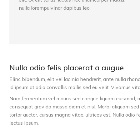
nulla lorempulvinar dapibus leo.
Nulla odio felis placerat a augue
Elinc bibendum, elit vel lacinia hendrerit, ante nulla rho
id ipsum at odio convallis mollis sed eu velit. Vivamus vit
Nam fermentum vel mauris sed congue liquam euismod, mi 
consequat gravida massa diam et nisl. Morbi aliquam sed n
tortor auctor, cursus magna vitae, ultrices est. Nulla odio
lectus ipsum.